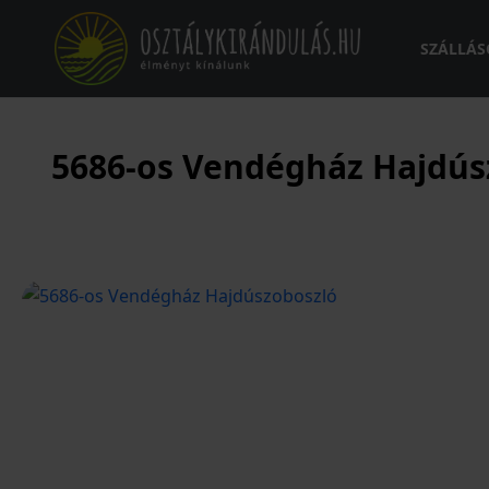
SZÁLLÁS
5686-os Vendégház Hajdús