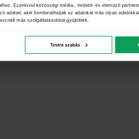
hez. Ezenkívül közösségi média-, hirdető- és elemező partner
zó adatait, akik kombinálhatják az adatokat más olyan adatokka
sznált más szolgáltatásokból gyűjtöttek.
Testre szabás