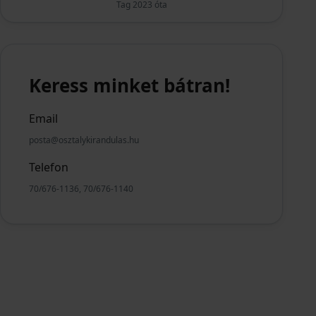
Tag 2023 óta
Keress minket bátran!
Email
posta@osztalykirandulas.hu
Telefon
70/676-1136, 70/676-1140