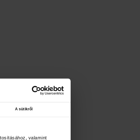
A sütikről
tosításához, valamint