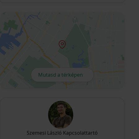
Mutasd a térképen
Szemesi László Kapcsolattartó