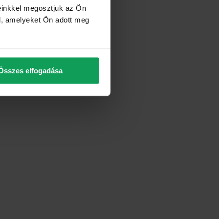
einkkel megosztjuk az Ön
l, amelyeket Ön adott meg
Összes elfogadása