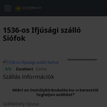
1536-os Ifjúsági szálló
Siófok
Összes kép
5
/5
Excellent
Siófok
Szállás információk
Miért az Osztálykirándulás.hu-n keresztül
foglaljon szállást?
Szálláshely típusa