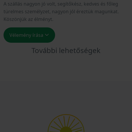
A szállás nagyon jó volt, segítőkész, kedves és főleg
türelmes személyzet, nagyon jól éreztük magunkat.
Köszönjük az élményt.
Vélemény írása
További lehetőségek