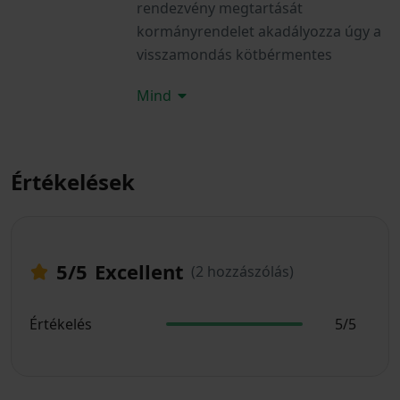
rendezvény megtartását
kormányrendelet akadályozza úgy a
visszamondás kötbérmentes
Mind
Értékelések
5
/5
Excellent
(2 hozzászólás)
Értékelés
5/5