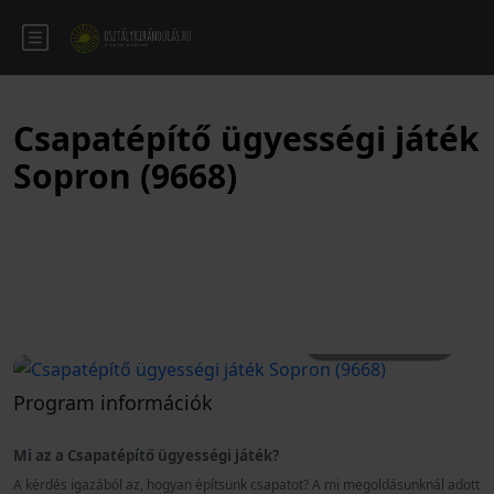
Csapatépítő ügyességi játék
Sopron (9668)
Összes kép
Program információk
Mi az a Csapatépítő ügyességi játék?
A kérdés igazából az, hogyan
építsünk csapatot? A mi megoldásunknál adott