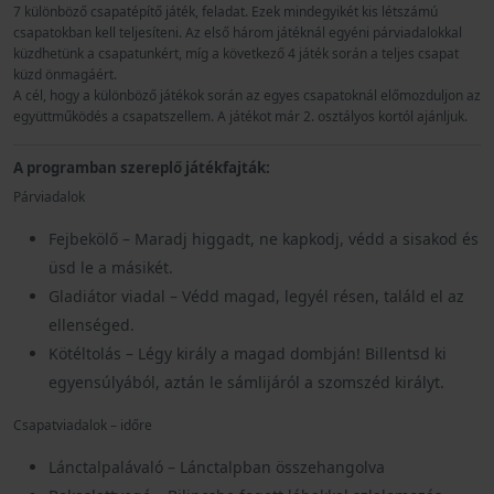
7 különböző csapatépítő játék, feladat. Ezek mindegyikét kis létszámú
csapatokban kell teljesíteni. Az első három játéknál egyéni párviadalokkal
küzdhetünk a csapatunkért, míg a következő 4 játék során a teljes csapat
küzd önmagáért.
A cél, hogy a különböző játékok során az egyes csapatoknál előmozduljon az
együttműködés a csapatszellem.
A játékot már 2. osztályos kortól ajánljuk.
A programban szereplő játékfajták:
Párviadalok
Fejbekölő – Maradj higgadt, ne kapkodj, védd a sisakod és
üsd le a másikét.
Gladiátor viadal – Védd magad, legyél résen, találd el az
ellenséged.
Kötéltolás – Légy király a magad dombján! Billentsd ki
egyensúlyából, aztán le sámlijáról a szomszéd királyt.
Csapatviadalok – időre
Lánctalpalávaló – Lánctalpban összehangolva